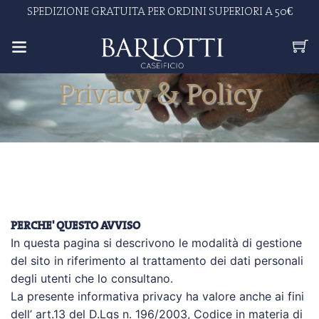
x
SPEDIZIONE GRATUITA PER ORDINI SUPERIORI A 50€
Privacy & Policy
PERCHE' QUESTO AVVISO
In questa pagina si descrivono le modalità di gestione
del sito in riferimento al trattamento dei dati personali
degli utenti che lo consultano.
La presente informativa privacy ha valore anche ai fini
dell’ art.13 del D.Lgs n. 196/2003, Codice in materia di